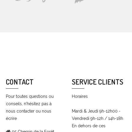
CONTACT
SERVICE CLIENTS
Pour toutes questions ou
Horaires
conseils, n’hésitez pas à
nous contacter ou nous
Mardi & Jeudi 9h-12h00 -
écrire
Vendredi 9h-12h / 14h-18h
En dehors de ces
95 Chemin de la Forêt