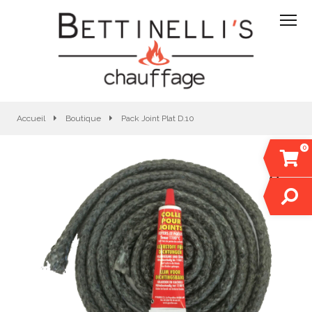
Accueil
Boutique
Pack Joint Plat D.10
0