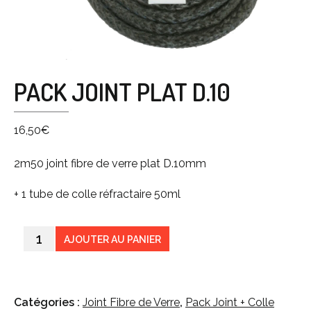
PACK JOINT PLAT D.10
16,50
€
2m50 joint fibre de verre plat D.10mm
+ 1 tube de colle réfractaire 50ml
AJOUTER AU PANIER
Catégories :
Joint Fibre de Verre
,
Pack Joint + Colle