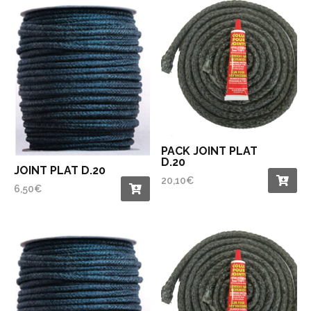
PACK JOINT PLAT
D.20
JOINT PLAT D.20
20,10
€
6,50
€