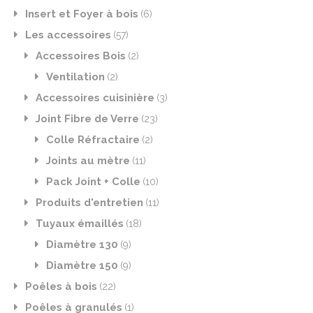
Insert et Foyer à bois
(6)
Les accessoires
(57)
Accessoires Bois
(2)
Ventilation
(2)
Accessoires cuisinière
(3)
Joint Fibre de Verre
(23)
Colle Réfractaire
(2)
Joints au mètre
(11)
Pack Joint + Colle
(10)
Produits d'entretien
(11)
Tuyaux émaillés
(18)
Diamètre 130
(9)
Diamètre 150
(9)
Poêles à bois
(22)
Poêles à granulés
(1)