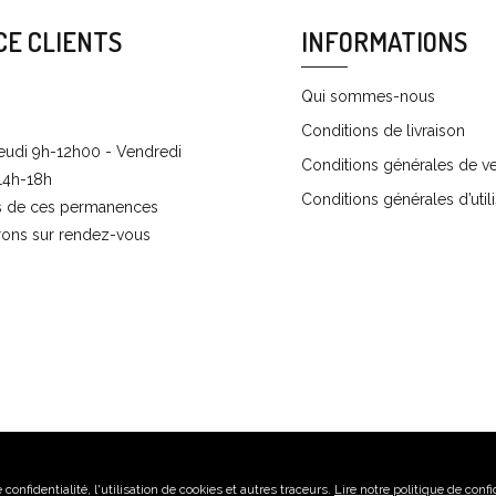
CE CLIENTS
INFORMATIONS
Qui sommes-nous
Conditions de livraison
eudi 9h-12h00 - Vendredi
Conditions générales de v
14h-18h
Conditions générales d’utili
s de ces permanences
rons sur rendez-vous
onfidentialité, l'utilisation de cookies et autres traceurs.
Lire notre politique de confi