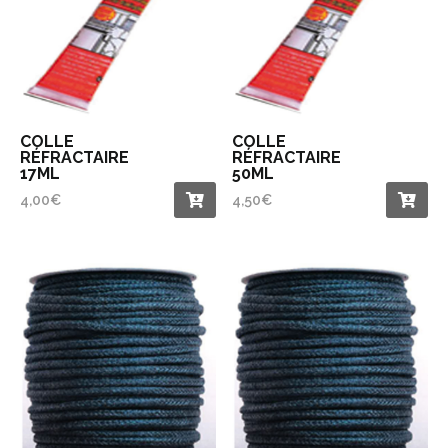
COLLE
COLLE
RÉFRACTAIRE
RÉFRACTAIRE
17ML
50ML
4,00
€
4,50
€