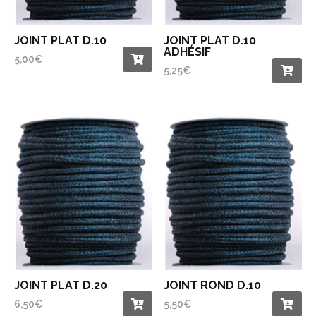
JOINT PLAT D.10
JOINT PLAT D.10
ADHÉSIF
5,00
€
5,25
€
JOINT PLAT D.20
JOINT ROND D.10
6,50
€
5,50
€