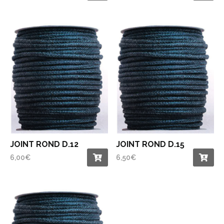
JOINT ROND D.12
JOINT ROND D.15
6,00
€
6,50
€