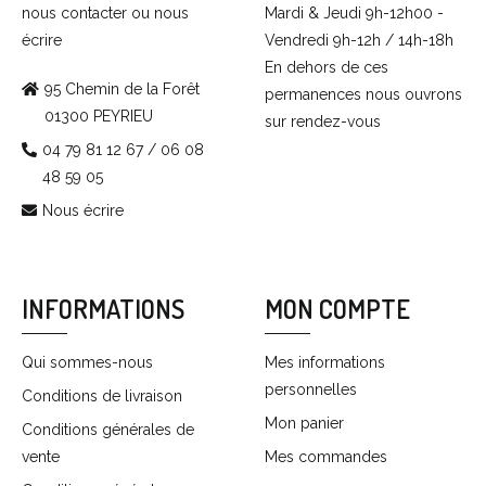
nous contacter ou nous
Mardi & Jeudi 9h-12h00 -
écrire
Vendredi 9h-12h / 14h-18h
En dehors de ces
95 Chemin de la Forêt
permanences nous ouvrons
01300 PEYRIEU
sur rendez-vous
04 79 81 12 67 / 06 08
48 59 05
Nous écrire
INFORMATIONS
MON COMPTE
Qui sommes-nous
Mes informations
personnelles
Conditions de livraison
Mon panier
Conditions générales de
vente
Mes commandes