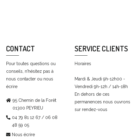
CONTACT
SERVICE CLIENTS
Pour toutes questions ou
Horaires
conseils, n’hésitez pas à
nous contacter ou nous
Mardi & Jeudi 9h-12h00 -
écrire
Vendredi 9h-12h / 14h-18h
En dehors de ces
95 Chemin de la Forêt
permanences nous ouvrons
01300 PEYRIEU
sur rendez-vous
04 79 81 12 67 / 06 08
48 59 05
Nous écrire