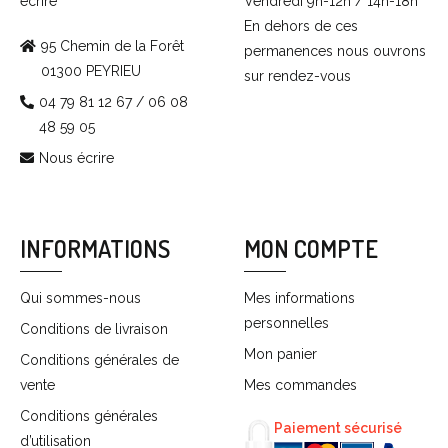
écrire
Vendredi 9h-12h / 14h-18h
En dehors de ces
95 Chemin de la Forêt
permanences nous ouvrons
01300 PEYRIEU
sur rendez-vous
04 79 81 12 67 / 06 08
48 59 05
Nous écrire
INFORMATIONS
MON COMPTE
Qui sommes-nous
Mes informations
personnelles
Conditions de livraison
Mon panier
Conditions générales de
vente
Mes commandes
Conditions générales
Paiement sécurisé
d’utilisation