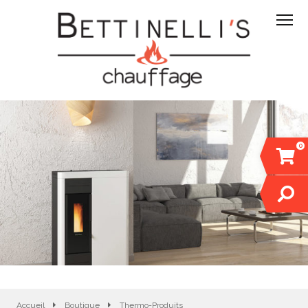
0
Accueil
Boutique
Thermo-Produits