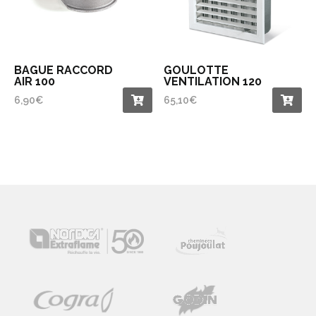
BAGUE RACCORD
GOULOTTE
AIR 100
VENTILATION 120
6,90
€
65,10
€