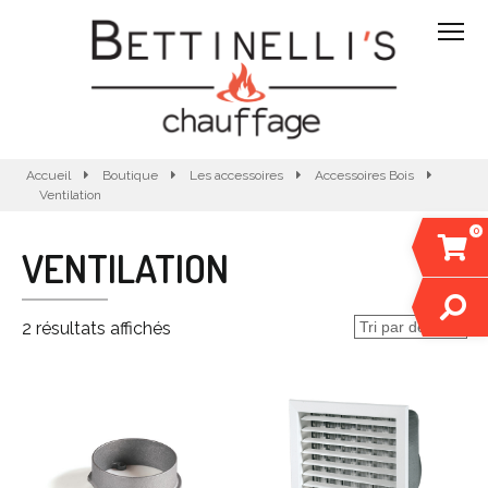
Accueil
Boutique
Les accessoires
Accessoires Bois
Ventilation
0
VENTILATION
2 résultats affichés