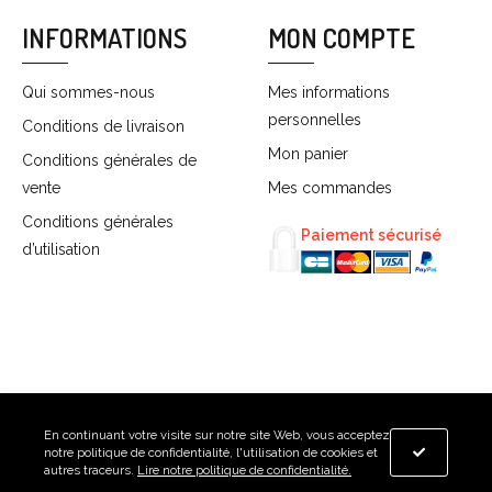
INFORMATIONS
MON COMPTE
Qui sommes-nous
Mes informations
personnelles
Conditions de livraison
Mon panier
Conditions générales de
vente
Mes commandes
Conditions générales
Paiement sécurisé
d’utilisation
En continuant votre visite sur notre site Web, vous acceptez
notre politique de confidentialité, l'utilisation de cookies et
autres traceurs.
Lire notre politique de confidentialité.
© 2026 Bettinelli's Chauffage