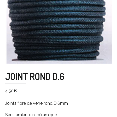
JOINT ROND D.6
4,50
€
Joints fibre de verre rond D.6mm
Sans amiante ni céramique