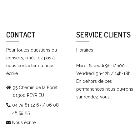
CONTACT
SERVICE CLIENTS
Pour toutes questions ou
Horaires
conseils, n’hésitez pas à
nous contacter ou nous
Mardi & Jeudi 9h-12h00 -
écrire
Vendredi 9h-12h / 14h-18h
En dehors de ces
95 Chemin de la Forêt
permanences nous ouvrons
01300 PEYRIEU
sur rendez-vous
04 79 81 12 67 / 06 08
48 59 05
Nous écrire