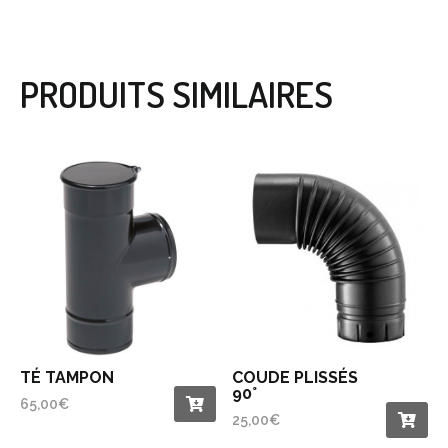
PRODUITS SIMILAIRES
TÉ TAMPON
COUDE PLISSÉS
90°
65,00
€
25,00
€