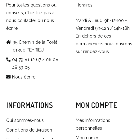
Pour toutes questions ou
Horaires
conseils, n’hésitez pas à
nous contacter ou nous
Mardi & Jeudi 9h-12h00 -
écrire
Vendredi 9h-12h / 14h-18h
En dehors de ces
95 Chemin de la Forêt
permanences nous ouvrons
01300 PEYRIEU
sur rendez-vous
04 79 81 12 67 / 06 08
48 59 05
Nous écrire
INFORMATIONS
MON COMPTE
Qui sommes-nous
Mes informations
personnelles
Conditions de livraison
Mon panier