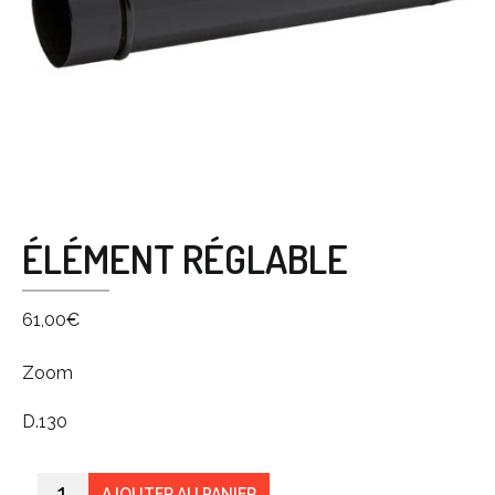
ÉLÉMENT RÉGLABLE
61,00
€
Zoom
D.130
AJOUTER AU PANIER