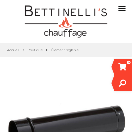
Accueil
Boutique
Élément réglable
0