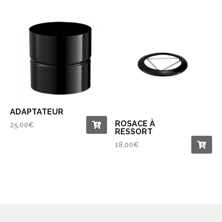
ADAPTATEUR
ROSACE À
25,00
€
RESSORT
18,00
€