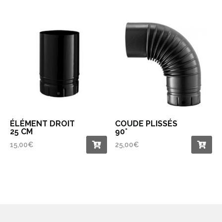
ÉLÉMENT DROIT
COUDE PLISSÉS
25 CM
90°
15,00
€
25,00
€