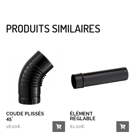
PRODUITS SIMILAIRES
COUDE PLISSÉS
ÉLÉMENT
45°
RÉGLABLE
18,00
€
61,00
€