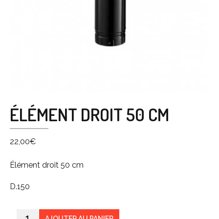
ÉLÉMENT DROIT 50 CM
22,00
€
Élément droit 50 cm
D.150
AJOUTER AU PANIER