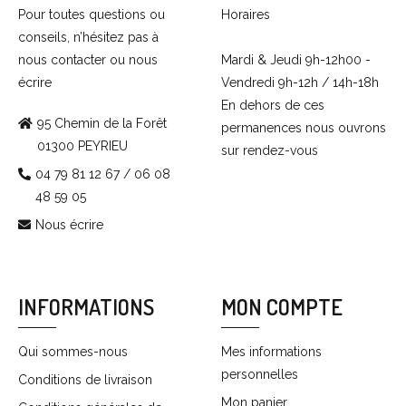
Pour toutes questions ou
Horaires
conseils, n’hésitez pas à
nous contacter ou nous
Mardi & Jeudi 9h-12h00 -
écrire
Vendredi 9h-12h / 14h-18h
En dehors de ces
95 Chemin de la Forêt
permanences nous ouvrons
01300 PEYRIEU
sur rendez-vous
04 79 81 12 67 / 06 08
48 59 05
Nous écrire
INFORMATIONS
MON COMPTE
Qui sommes-nous
Mes informations
personnelles
Conditions de livraison
Mon panier