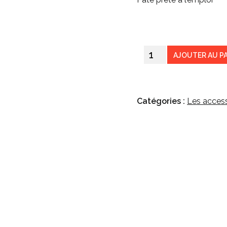
AJOUTER AU P
Catégories :
Les access