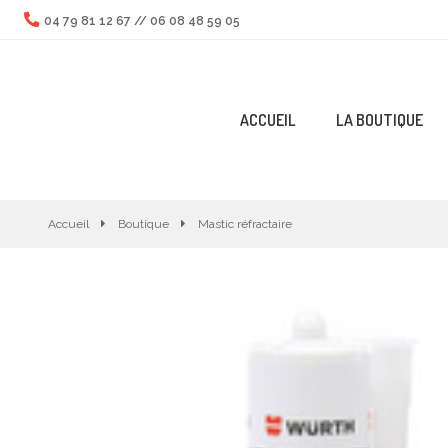
04 79 81 12 67
//
06 08 48 59 05
ACCUEIL
LA BOUTIQUE
Accueil
Boutique
Mastic réfractaire