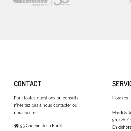
CONTACT
SERVI
Pour toutes questions ou conseils,
Horaires
n’hésitez pas à nous contacter ou
nous écrire
Mardi & J
9h-12h / 
95 Chemin de la Forêt
En dehor