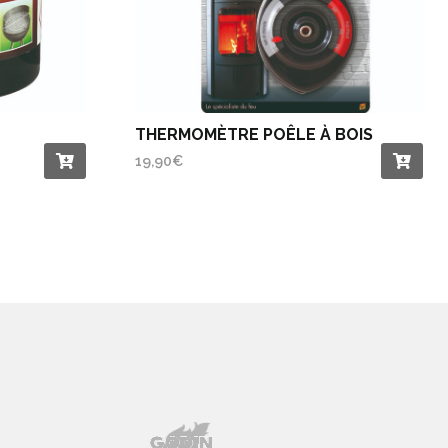
THERMOMÈTRE POÊLE À BOIS
19,90
€