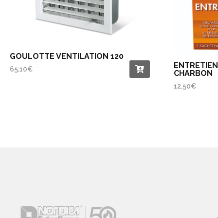
GOULOTTE VENTILATION 120
ENTRETIEN
65,10
€
CHARBON
12,50
€