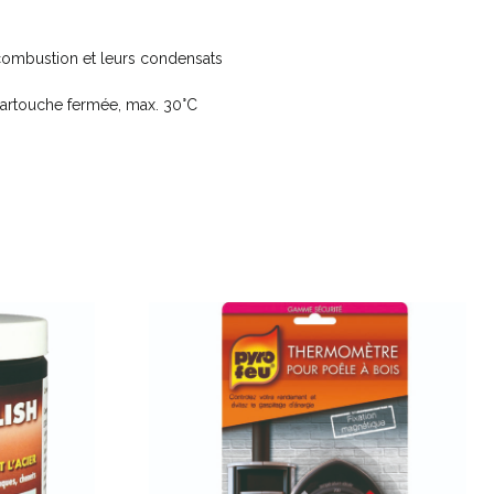
 combustion et leurs condensats
 cartouche fermée, max. 30°C