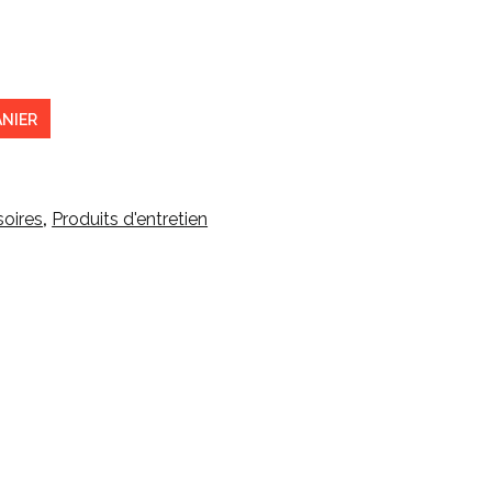
ANIER
oires
,
Produits d'entretien