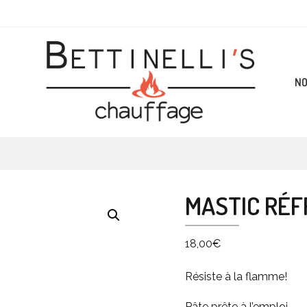
NO
MASTIC RÉF
18,00
€
Résiste à la flamme!
Pâte prête à l’emploi