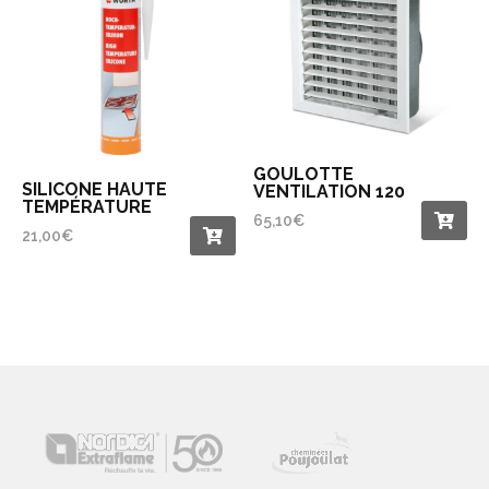
GOULOTTE
SILICONE HAUTE
VENTILATION 120
TEMPÉRATURE
65,10
€
21,00
€