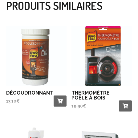
PRODUITS SIMILAIRES
DÉGOUDRONNANT
THERMOMÈTRE
POÊLE À BOIS
13,10
€
19,90
€